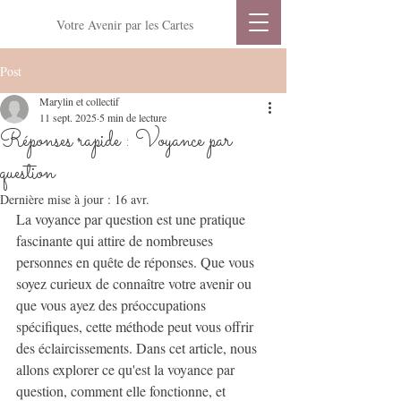
Votre Avenir par les Cartes
Post
Marylin et collectif
11 sept. 2025
5 min de lecture
Réponses rapide : Voyance par
question
Dernière mise à jour :
16 avr.
La voyance par question est une pratique 
fascinante qui attire de nombreuses 
personnes en quête de réponses. Que vous 
soyez curieux de connaître votre avenir ou 
que vous ayez des préoccupations 
spécifiques, cette méthode peut vous offrir 
des éclaircissements. Dans cet article, nous 
allons explorer ce qu'est la voyance par 
question, comment elle fonctionne, et 