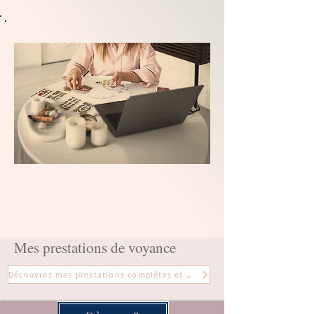
Mes prestations de voyance
Découvrez mes prestations complètes et mes tarifs ici.